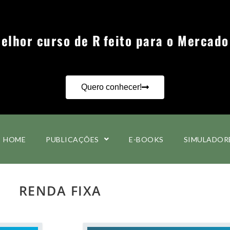
Conheça o melhor curso de R
Quero conhecer!
HOME
PUBLICAÇÕES
E-BOOKS
SIMULADOR
RENDA FIXA