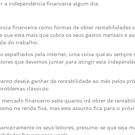
gir a independência financeira algum dia.
ncia financeira como formas de obter rentabilidades s
ma que esta mais que cubra os seus gastos mensais e a
da do trabalho.
as espalhados pela internet, uma coisa que eu sempre se
alores que devemos juntar para atingir esta independê
 quanto deseja ganhar de rentabilidade ao mês pelos p
problemas clássicos:
mercado financeiro sabe quanto irá obter de rentabil
mo na renda fixa, mas este assunto fica para o próx
nanceiramente os seus leitores, presume-se que seja ma