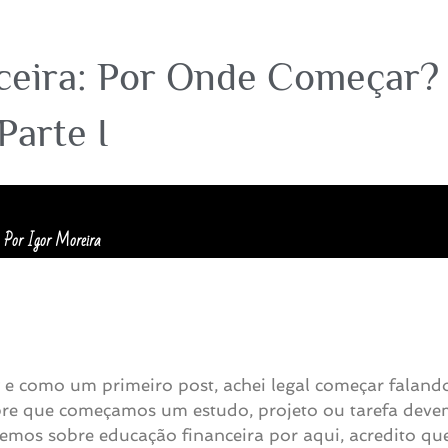
ceira: Por Onde Começar? 
Parte I
Por Igor Moreira
 e como um primeiro post, achei legal começar faland
mpre que começamos um estudo, projeto ou tarefa deve
laremos sobre educação financeira por aqui, acredito qu