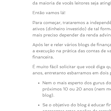
da maioria de vocês leitores seja atin
Então vamos lá!
Para começar, trataremos a independê
ativos (dinheiro investido) de tal for
mais preciso depender da renda advin
Após ler e reler vários blogs de finanç
a execução na prática das contas de v
financeira.
É muito fácil solicitar que você diga
anos, entretanto esbarramos em dois 
Nem o mais esperto dos gurus do 
próximos 10 ou 20 anos (nem mes
blog).
Se o objetivo do blog é educar fi