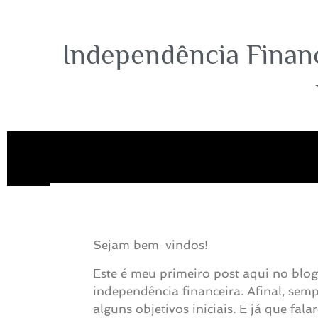
Independência Finan
Sejam bem-vindos!
Este é meu primeiro post aqui no blog
independência financeira. Afinal, se
alguns objetivos iniciais. E já que fa