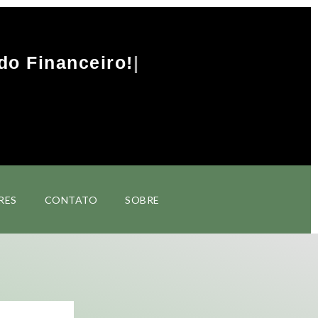
do Financeiro!
RES
CONTATO
SOBRE